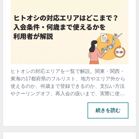
ヒトオシの対応エリアを一覧で解説。関東・関西・
東海の17都府県のフルリスト、地方やエリア外から
使えるのか、何歳まで登録できるのか、支払い方法
やクーリングオフ、再入会の扱いまで、実際に使っ
た利用者が公式の一次情報だけで確かめました。
ヒトオシの対応エ
続きを読む