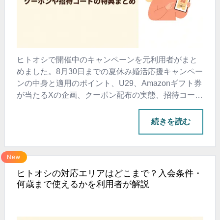
ヒトオシで開催中のキャンペーンを元利用者がまと
めました。8月30日までの夏休み婚活応援キャンペー
ンの中身と適用のポイント、U29、Amazonギフト券
が当たるXの企画、クーポン配布の実態、招待コード
の使い方まで、公式の最新情報を確認しながら解説
します。
ヒトオシのキャンペ
続きを読む
New
ヒトオシの対応エリアはどこまで？入会条件・
何歳まで使えるかを利用者が解説