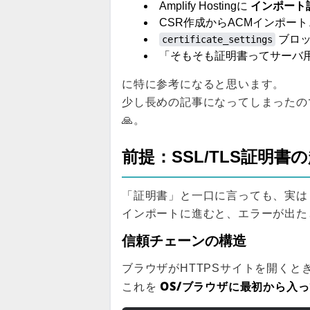
インポート証
Amplify Hostingに
CSR作成からACMインポート
ブロッ
certificate_settings
「そもそも証明書ってサーバ
に特に参考になると思います。
少し長めの記事になってしまったの
🙏。
前提：SSL/TLS証明書
「証明書」と一口に言っても、実
インポートに進むと、エラーが出た
信頼チェーンの構造
ブラウザがHTTPSサイトを開く
OS/ブラウザに最初から入っ
これを