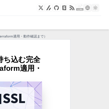
erraform適用・動作確認まで）
書を持ち込む完全
form適用・