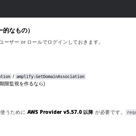
シー的なもの）
ーザー or ロールでログインしておきます。
/
ation
amplify:GetDomainAssociation
(期限監視を作るなら)
AWS Provider v5.57.0 以降
を使うために
が必要です。
req