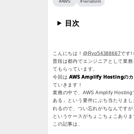
#AWS
#Terraform
目次
こんにちは！
@Ryo54388667
です!☺
普段は都内でエンジニアとして業務
てもらっています。
AWS Amplify Hos
今回は
ていきます！
業務の中で、AWS Amplify 
ある」という要件にぶち当たりました。Am
れるので、つい忘れがちなんですが
というケースがちょこちょこありま
この記事は、