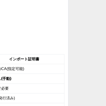
インポート証明書
CA(指定可能)
(手動)
で必要
発行済み)