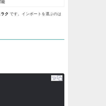
可能
にラク
です。インポートを選ぶのは