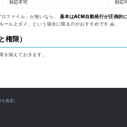
対応不可
対応
基本はACM自動発行が圧倒的
プロファイル」が無いなら、
ルール上ダメ」という場合に限るのがおすすめです 🙏。
と権限）
限を揃えておきます。
以降を推奨）
