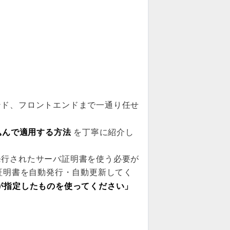
ンド、フロントエンドまで一通り任せ
持ち込んで適用する方法
を丁寧に紹介し
から発行されたサーバ証明書を使う必要が
er)が証明書を自動発行・自動更新してく
が指定したものを使ってください」